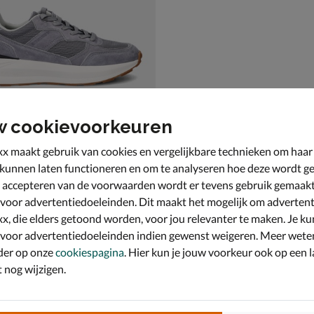
w cookievoorkeuren
x maakt gebruik van cookies en vergelijkbare technieken om haar
 kunnen laten functioneren en om te analyseren hoe deze wordt ge
 accepteren van de voorwaarden wordt er tevens gebruik gemaak
ustry Blue Jogger
ers - grijs
 voor advertentiedoeleinden. Dit maakt het mogelijk om advertent
x, die elders getoond worden, voor jou relevanter te maken. Je ku
 voor advertentiedoeleinden indien gewenst weigeren. Meer wete
der op onze
cookiespagina
. Hier kun je jouw voorkeur ook op een l
nog wijzigen.