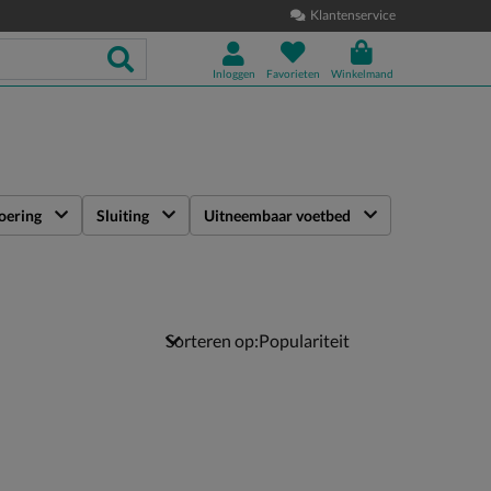
Klantenservice
Inloggen
Favorieten
Winkelmand
oering
Sluiting
Uitneembaar voetbed
Sorteren op: