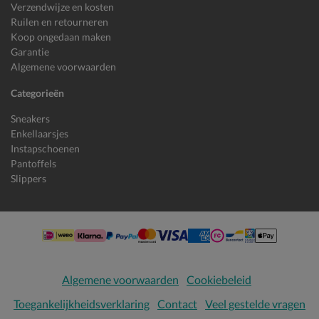
Verzendwijze en kosten
Ruilen en retourneren
Koop ongedaan maken
Garantie
Algemene voorwaarden
Categorieën
Sneakers
Enkellaarsjes
Instapschoenen
Pantoffels
Slippers
Algemene voorwaarden
Cookiebeleid
Toegankelijkheidsverklaring
Contact
Veel gestelde vragen