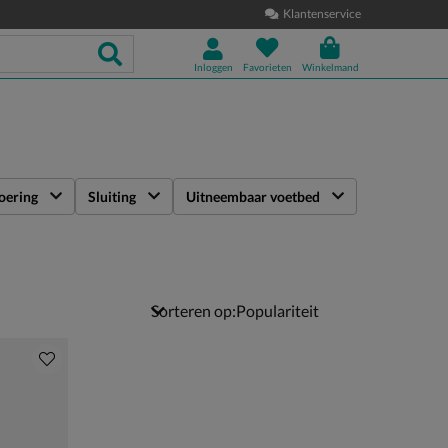
Klantenservice
Inloggen
Favorieten
Winkelmand
oering
Sluiting
Uitneembaar voetbed
Sorteren op: