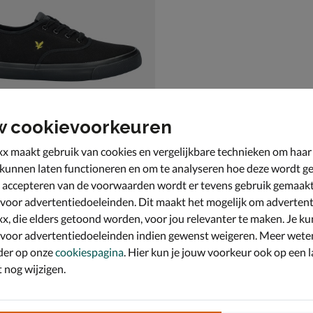
w cookievoorkeuren
x maakt gebruik van cookies en vergelijkbare technieken om haar
 kunnen laten functioneren en om te analyseren hoe deze wordt ge
 accepteren van de voorwaarden wordt er tevens gebruik gemaak
cott Wick
kers - zwart
 voor advertentiedoeleinden. Dit maakt het mogelijk om advertent
,99 voor € 45,49
9
x, die elders getoond worden, voor jou relevanter te maken. Je ku
 voor advertentiedoeleinden indien gewenst weigeren. Meer wete
der op onze
cookiespagina
. Hier kun je jouw voorkeur ook op een l
nog wijzigen.