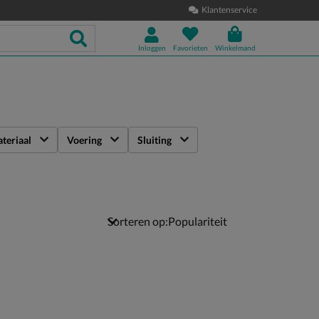
Klantenservice
Inloggen
Favorieten
Winkelmand
teriaal
Voering
Sluiting
Sorteren op: