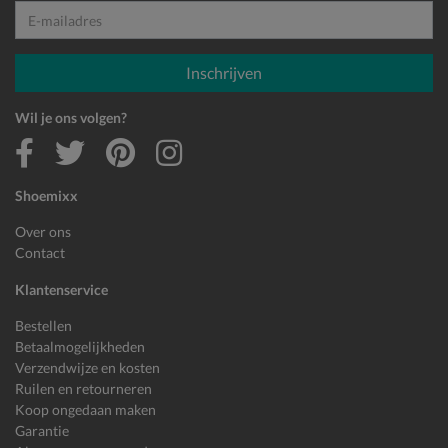
E-mailadres
Inschrijven
Wil je ons volgen?
Shoemixx
Over ons
Contact
Klantenservice
Bestellen
Betaalmogelijkheden
Verzendwijze en kosten
Ruilen en retourneren
Koop ongedaan maken
Garantie