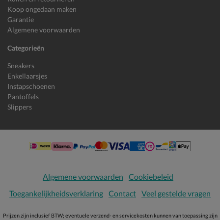
Koop ongedaan maken
Garantie
Algemene voorwaarden
Categorieën
Sneakers
Enkellaarsjes
Instapschoenen
Pantoffels
Slippers
Algemene voorwaarden
Cookiebeleid
Toegankelijkheidsverklaring
Contact
Veel gestelde vragen
Prijzen zijn inclusief BTW; eventuele verzend- en servicekosten kunnen van toepassing zijn