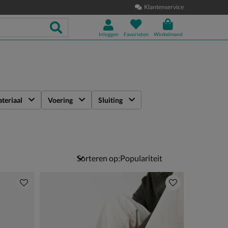
Klantenservice
Inloggen
Favorieten
Winkelmand
teriaal
Voering
Sluiting
Sorteren op: