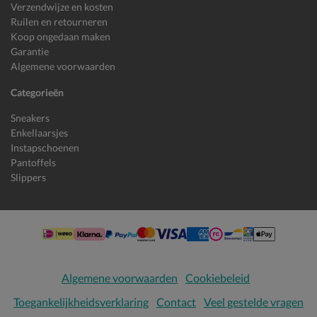
Verzendwijze en kosten
Ruilen en retourneren
Koop ongedaan maken
Garantie
Algemene voorwaarden
Categorieën
Sneakers
Enkellaarsjes
Instapschoenen
Pantoffels
Slippers
Algemene voorwaarden
Cookiebeleid
Toegankelijkheidsverklaring
Contact
Veel gestelde vragen