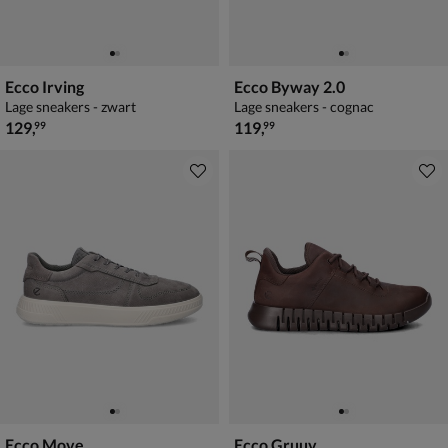
Ecco Irving
Ecco Byway 2.0
Lage sneakers - zwart
Lage sneakers - cognac
€ 129,99
€ 119,99
129
,
119
,
99
99
Ecco Move
Ecco Gruuv