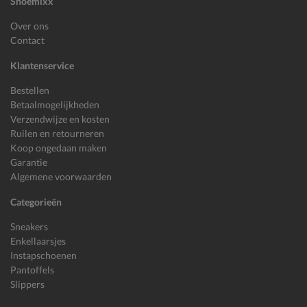
Shoemixx
Over ons
Contact
Klantenservice
Bestellen
Betaalmogelijkheden
Verzendwijze en kosten
Ruilen en retourneren
Koop ongedaan maken
Garantie
Algemene voorwaarden
Categorieën
Sneakers
Enkellaarsjes
Instapschoenen
Pantoffels
Slippers