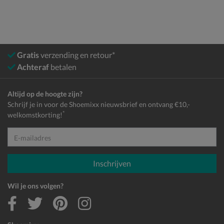
Gratis
verzending en retour*
Achteraf
betalen
Altijd op de hoogte zijn?
Schrijf je in voor de Shoemixx nieuwsbrief en ontvang €10,-
*
welkomstkorting!
E-mailadres
Inschrijven
Wil je ons volgen?