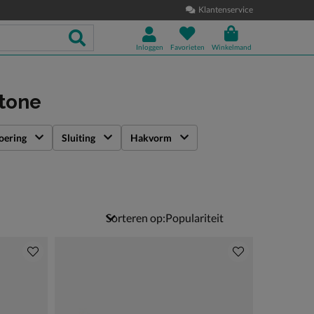
Klantenservice
Inloggen
Favorieten
Winkelmand
tone
oering
Sluiting
Hakvorm
Sorteren op: