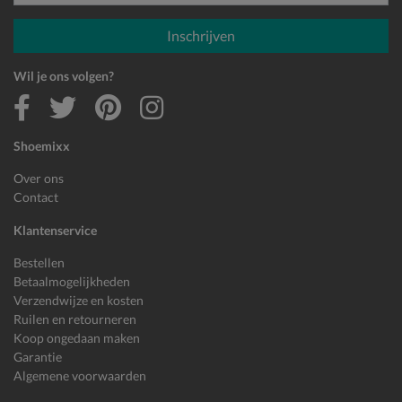
E-mailadres
Inschrijven
Wil je ons volgen?
Shoemixx
Over ons
Contact
Klantenservice
Bestellen
Betaalmogelijkheden
Verzendwijze en kosten
Ruilen en retourneren
Koop ongedaan maken
Garantie
Algemene voorwaarden