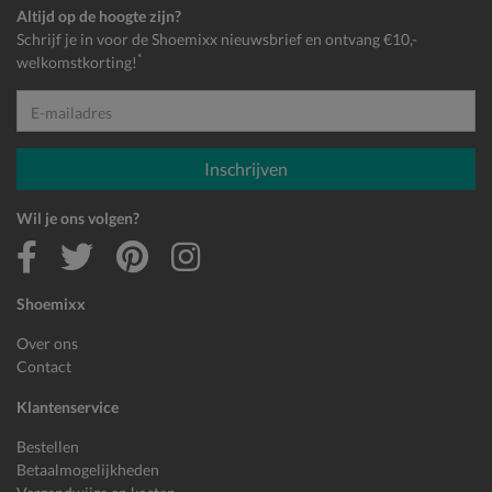
Altijd op de hoogte zijn?
Schrijf je in voor de Shoemixx nieuwsbrief en ontvang €10,-
*
welkomstkorting!
E-mailadres
Inschrijven
Wil je ons volgen?
Shoemixx
Over ons
Contact
Klantenservice
Bestellen
Betaalmogelijkheden