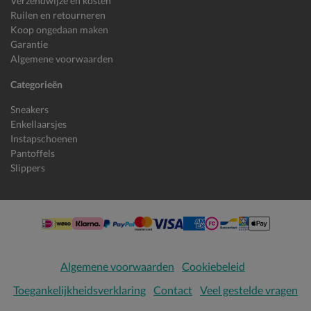
Verzendwijze en kosten
Ruilen en retourneren
Koop ongedaan maken
Garantie
Algemene voorwaarden
Categorieën
Sneakers
Enkellaarsjes
Instapschoenen
Pantoffels
Slippers
Algemene voorwaarden
Cookiebeleid
Toegankelijkheidsverklaring
Contact
Veel gestelde vragen