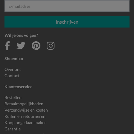
E-mailadres
Inschrijven
Wil je ons volgen?
Shoemixx
Over ons
Contact
Klantenservice
Bestellen
Betaalmogelijkheden
Verzendwijze en kosten
Ruilen en retourneren
Koop ongedaan maken
Garantie