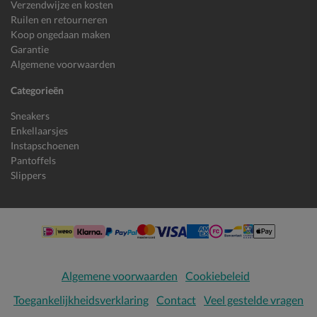
Verzendwijze en kosten
Ruilen en retourneren
Koop ongedaan maken
Garantie
Algemene voorwaarden
Categorieën
Sneakers
Enkellaarsjes
Instapschoenen
Pantoffels
Slippers
Algemene voorwaarden
Cookiebeleid
Toegankelijkheidsverklaring
Contact
Veel gestelde vragen