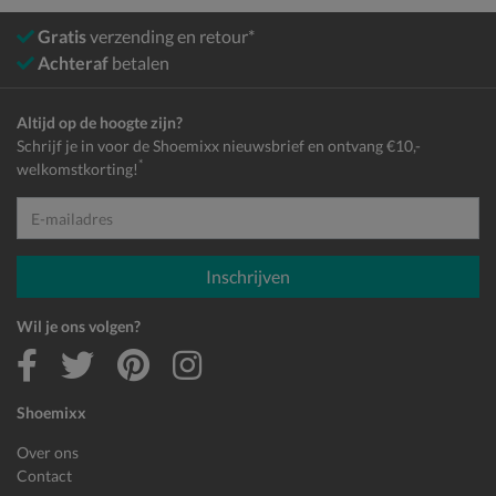
Gratis
verzending en retour*
Achteraf
betalen
Altijd op de hoogte zijn?
Schrijf je in voor de Shoemixx nieuwsbrief en ontvang €10,-
*
welkomstkorting!
E-mailadres
Inschrijven
Wil je ons volgen?
Shoemixx
Over ons
Contact