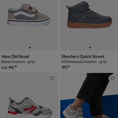
Vans Old Skool
Skechers Quick Street
Babyschoenen - grijs
Klittenbandschoenen - grijs
vanaf € 44,99
€ 49,99
v.a.
44
,
49
,
99
99