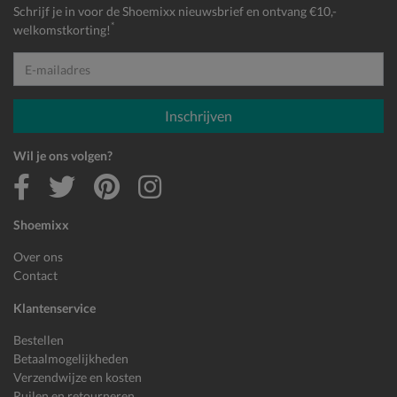
Schrijf je in voor de Shoemixx nieuwsbrief en ontvang €10,-
*
welkomstkorting!
E-mailadres
Inschrijven
Wil je ons volgen?
Shoemixx
Over ons
Contact
Klantenservice
Bestellen
Betaalmogelijkheden
Verzendwijze en kosten
Ruilen en retourneren