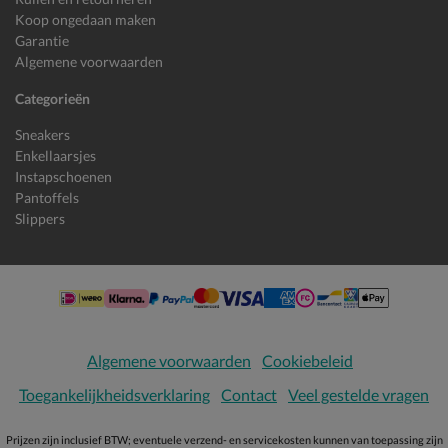
Koop ongedaan maken
Garantie
Algemene voorwaarden
Categorieën
Sneakers
Enkellaarsjes
Instapschoenen
Pantoffels
Slippers
Algemene voorwaarden
Cookiebeleid
Toegankelijkheidsverklaring
Contact
Veel gestelde vragen
Prijzen zijn inclusief BTW; eventuele verzend- en servicekosten kunnen van toepassing zijn