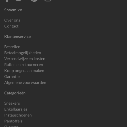
Shoemixx
Over ons
Contact
Klantenservice
Bestellen
Betaalmogelijkheden
Verzendwijze en kosten
Ruilen en retourneren
Koop ongedaan maken
Garantie
Algemene voorwaarden
Categorieën
Sneakers
Enkellaarsjes
Instapschoenen
Pantoffels
Slippers