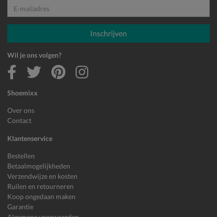
E-mailadres
Inschrijven
Wil je ons volgen?
Shoemixx
Over ons
Contact
Klantenservice
Bestellen
Betaalmogelijkheden
Verzendwijze en kosten
Ruilen en retourneren
Koop ongedaan maken
Garantie
Algemene voorwaarden