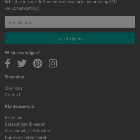
Schrijf je in voor de Shoemixx nieuwsbrief en ontvang €10,-
*
welkomstkorting!
E-mailadres
Inschrijven
Wil je ons volgen?
Shoemixx
Over ons
Contact
Klantenservice
Bestellen
Betaalmogelijkheden
Verzendwijze en kosten
Ruilen en retourneren