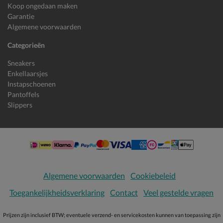
Koop ongedaan maken
Garantie
Algemene voorwaarden
Categorieën
Sneakers
Enkellaarsjes
Instapschoenen
Pantoffels
Slippers
Algemene voorwaarden
Cookiebeleid
Toegankelijkheidsverklaring
Contact
Veel gestelde vragen
Prijzen zijn inclusief BTW; eventuele verzend- en servicekosten kunnen van toepassing zijn