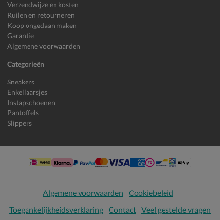
Verzendwijze en kosten
Ruilen en retourneren
Koop ongedaan maken
Garantie
Algemene voorwaarden
Categorieën
Sneakers
Enkellaarsjes
Instapschoenen
Pantoffels
Slippers
Algemene voorwaarden
Cookiebeleid
Toegankelijkheidsverklaring
Contact
Veel gestelde vragen