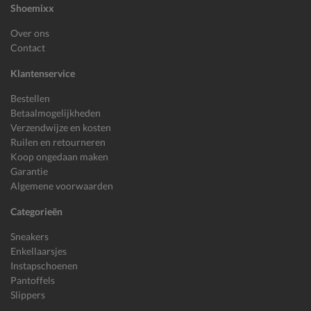
Shoemixx
Over ons
Contact
Klantenservice
Bestellen
Betaalmogelijkheden
Verzendwijze en kosten
Ruilen en retourneren
Koop ongedaan maken
Garantie
Algemene voorwaarden
Categorieën
Sneakers
Enkellaarsjes
Instapschoenen
Pantoffels
Slippers