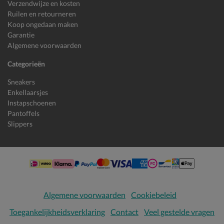
Verzendwijze en kosten
Ruilen en retourneren
Koop ongedaan maken
Garantie
Algemene voorwaarden
Categorieën
Sneakers
Enkellaarsjes
Instapschoenen
Pantoffels
Slippers
Algemene voorwaarden
Cookiebeleid
Toegankelijkheidsverklaring
Contact
Veel gestelde vragen