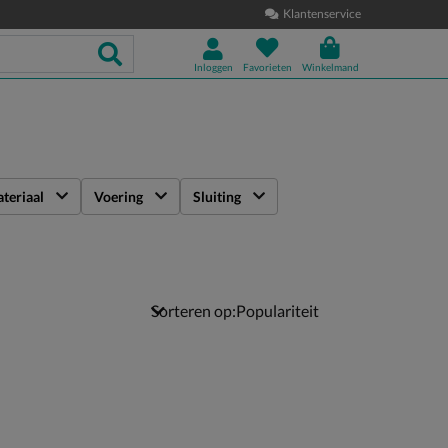
Klantenservice
Inloggen
Favorieten
Winkelmand
teriaal
Voering
Sluiting
Sorteren op: