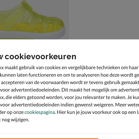
w cookievoorkeuren
x maakt gebruik van cookies en vergelijkbare technieken om haar
 kunnen laten functioneren en om te analyseren hoe deze wordt ge
 accepteren van de voorwaarden wordt er tevens gebruik gemaak
r
- geel
 voor advertentiedoeleinden. Dit maakt het mogelijk om advertent
,99 voor € 20,99
9
x, die elders getoond worden, voor jou relevanter te maken. Je ku
 voor advertentiedoeleinden indien gewenst weigeren. Meer wete
der op onze
cookiespagina
. Hier kun je jouw voorkeur ook op een l
nog wijzigen.