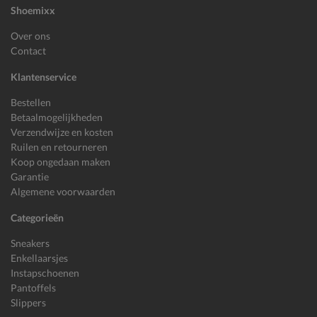
Shoemixx
Over ons
Contact
Klantenservice
Bestellen
Betaalmogelijkheden
Verzendwijze en kosten
Ruilen en retourneren
Koop ongedaan maken
Garantie
Algemene voorwaarden
Categorieën
Sneakers
Enkellaarsjes
Instapschoenen
Pantoffels
Slippers