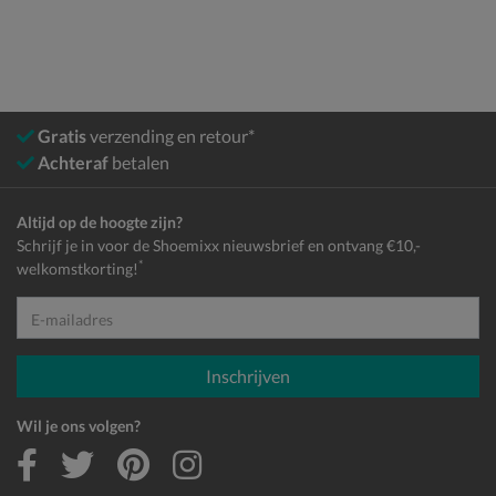
Gratis
verzending en retour*
Achteraf
betalen
Altijd op de hoogte zijn?
Schrijf je in voor de Shoemixx nieuwsbrief en ontvang €10,-
*
welkomstkorting!
E-mailadres
Inschrijven
Wil je ons volgen?