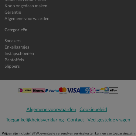
Koop ongedaan maken
Garantie
Algemene voorwaarden
Categorieën
Sneakers
Enkellaarsjes
Instapschoenen
Pantoffels
Slippers
Algemene voorwaarden
Cookiebeleid
Toegankelijkheidsverklaring
Contact
Veel gestelde vragen
Prijzen zijn inclusief BTW; eventuele verzend- en servicekosten kunnen van toepassing zijn