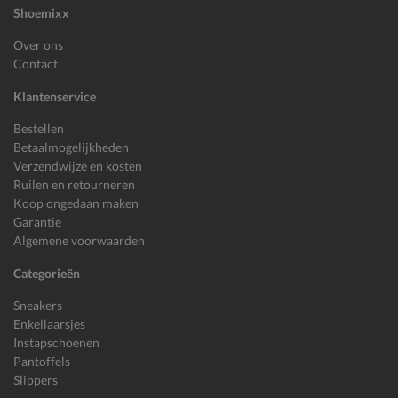
Shoemixx
Over ons
Contact
Klantenservice
Bestellen
Betaalmogelijkheden
Verzendwijze en kosten
Ruilen en retourneren
Koop ongedaan maken
Garantie
Algemene voorwaarden
Categorieën
Sneakers
Enkellaarsjes
Instapschoenen
Pantoffels
Slippers