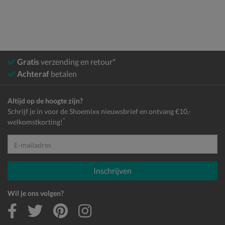
Gratis
verzending en retour*
Achteraf
betalen
Altijd op de hoogte zijn?
Schrijf je in voor de Shoemixx nieuwsbrief en ontvang €10,-
*
welkomstkorting!
E-mailadres
Inschrijven
Wil je ons volgen?