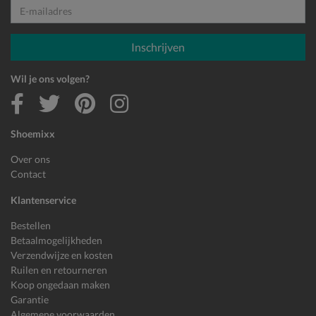
E-mailadres
Inschrijven
Wil je ons volgen?
Shoemixx
Over ons
Contact
Klantenservice
Bestellen
Betaalmogelijkheden
Verzendwijze en kosten
Ruilen en retourneren
Koop ongedaan maken
Garantie
Algemene voorwaarden