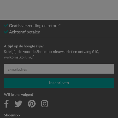
Gratis
verzending en retour*
Achteraf
betalen
Altijd op de hoogte zijn?
Schrijf je in voor de Shoemixx nieuwsbrief en ontvang €10,-
*
welkomstkorting!
E-mailadres
Inschrijven
Wil je ons volgen?
Shoemixx