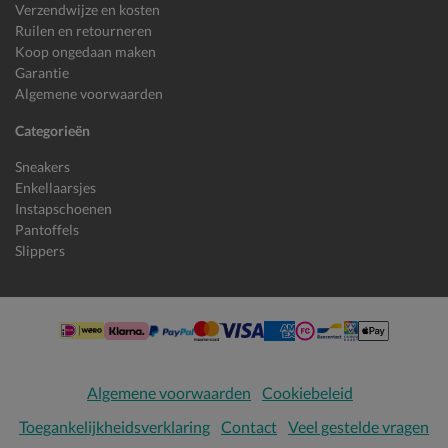
Verzendwijze en kosten
Ruilen en retourneren
Koop ongedaan maken
Garantie
Algemene voorwaarden
Categorieën
Sneakers
Enkellaarsjes
Instapschoenen
Pantoffels
Slippers
Algemene voorwaarden
Cookiebeleid
Toegankelijkheidsverklaring
Contact
Veel gestelde vragen