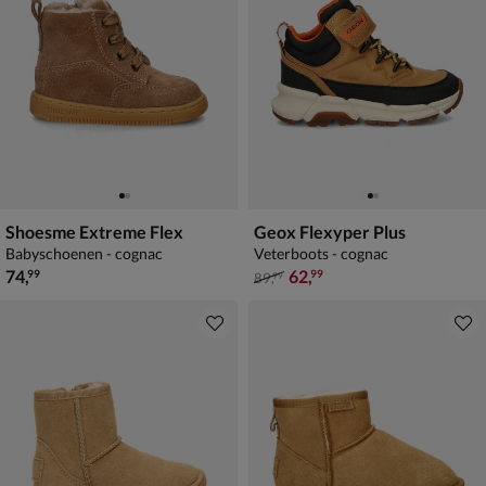
Shoesme Extreme Flex
Geox Flexyper Plus
Babyschoenen - cognac
Veterboots - cognac
€ 74,99
van € 89,99 voor € 62,99
74
,
62
,
99
99
89
,
99