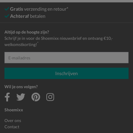
Gratis
verzending en retour*
Achteraf
betalen
Altijd op de hoogte zijn?
Schrijf je in voor de Shoemixx nieuwsbrief en ontvang €10,-
*
welkomstkorting!
E-mailadres
Inschrijven
Wil je ons volgen?
Shoemixx
Over ons
Contact