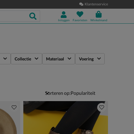
Klantenservice
Inloggen
Favorieten
Winkelmand
Collectie
Materiaal
Voering
Sorteren op: