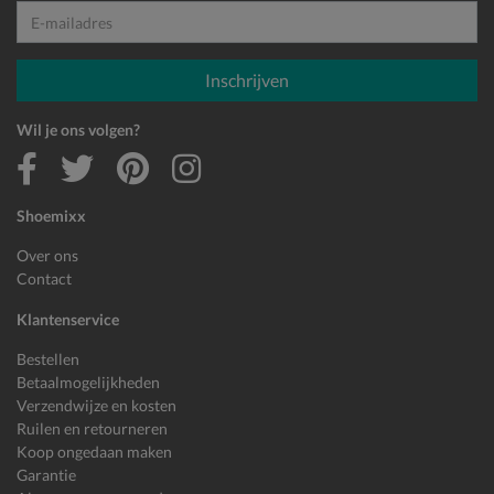
E-mailadres
Inschrijven
Wil je ons volgen?
Shoemixx
Over ons
Contact
Klantenservice
Bestellen
Betaalmogelijkheden
Verzendwijze en kosten
Ruilen en retourneren
Koop ongedaan maken
Garantie