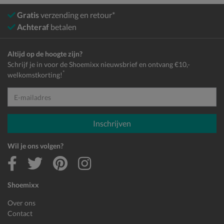
Gratis
verzending en retour*
Achteraf
betalen
Altijd op de hoogte zijn?
Schrijf je in voor de Shoemixx nieuwsbrief en ontvang €10,-
*
welkomstkorting!
E-mailadres
Inschrijven
Wil je ons volgen?
Shoemixx
Over ons
Contact