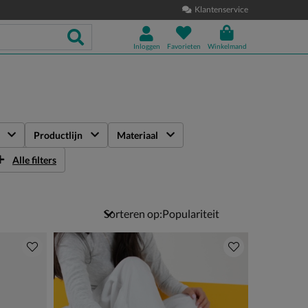
Klantenservice
Inloggen
Favorieten
Winkelmand
Productlijn
Materiaal
Alle filters
Sorteren op: