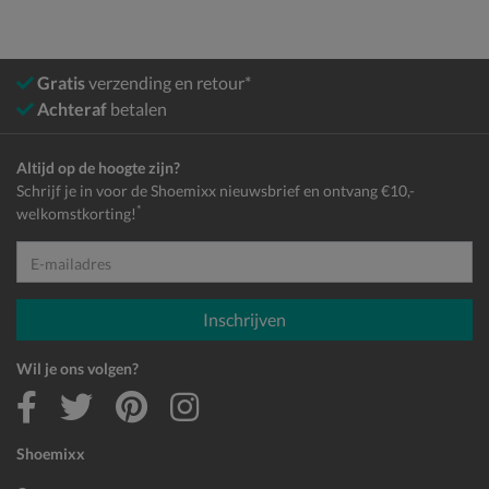
Gratis
verzending en retour*
Achteraf
betalen
Altijd op de hoogte zijn?
Schrijf je in voor de Shoemixx nieuwsbrief en ontvang €10,-
*
welkomstkorting!
E-mailadres
Inschrijven
Wil je ons volgen?
Shoemixx