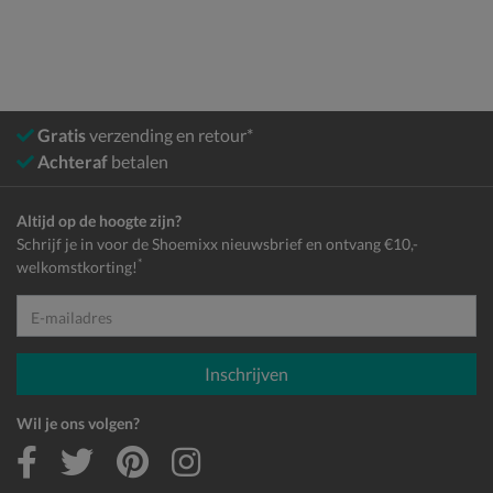
Gratis
verzending en retour*
Achteraf
betalen
Altijd op de hoogte zijn?
Schrijf je in voor de Shoemixx nieuwsbrief en ontvang €10,-
*
welkomstkorting!
E-mailadres
Inschrijven
Wil je ons volgen?