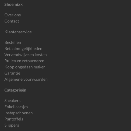
Shoemixx
Over ons
Contact
Klantenservice
Bestellen
Betaalmogelijkheden
Verzendwijze en kosten
Ruilen en retourneren
Koop ongedaan maken
Garantie
Algemene voorwaarden
Categorieën
Sneakers
Enkellaarsjes
Instapschoenen
Pantoffels
Slippers