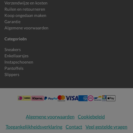
Verzendwijze en kosten
Ruilen en retourneren
Koop ongedaan maken
Garantie
Algemene voorwaarden
Categorieën
Sneakers
Enkellaarsjes
Instapschoenen
Pantoffels
Slippers
Algemene voorwaarden
Cookiebeleid
Toegankelijkheidsverklaring
Contact
Veel gestelde vragen