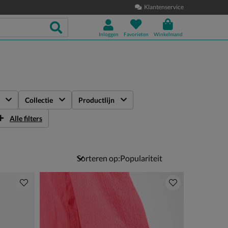
Klantenservice
Inloggen
Favorieten
Winkelmand
Collectie
Productlijn
Alle filters
Sorteren op: