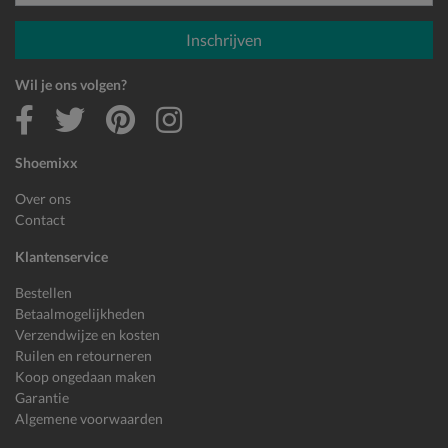
E-mailadres
Inschrijven
Wil je ons volgen?
Shoemixx
Over ons
Contact
Klantenservice
Bestellen
Betaalmogelijkheden
Verzendwijze en kosten
Ruilen en retourneren
Koop ongedaan maken
Garantie
Algemene voorwaarden