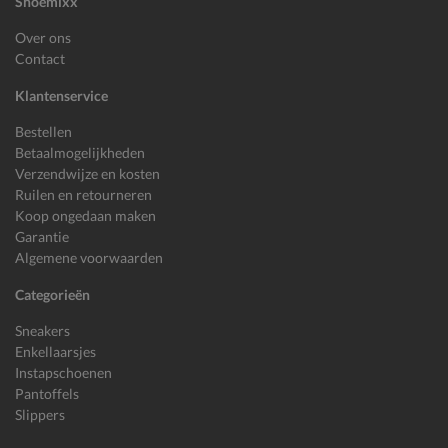
Shoemixx
Over ons
Contact
Klantenservice
Bestellen
Betaalmogelijkheden
Verzendwijze en kosten
Ruilen en retourneren
Koop ongedaan maken
Garantie
Algemene voorwaarden
Categorieën
Sneakers
Enkellaarsjes
Instapschoenen
Pantoffels
Slippers