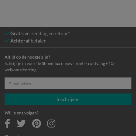
Gratis
verzending en retour*
Achteraf
betalen
Altijd op de hoogte zijn?
Schrijf je in voor de Shoemixx nieuwsbrief en ontvang €10,-
*
welkomstkorting!
E-mailadres
Inschrijven
Wil je ons volgen?