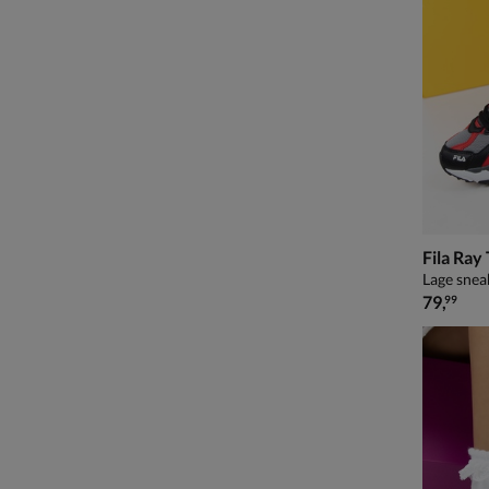
Fila Ray
Lage snea
€ 79,99
79
,
99