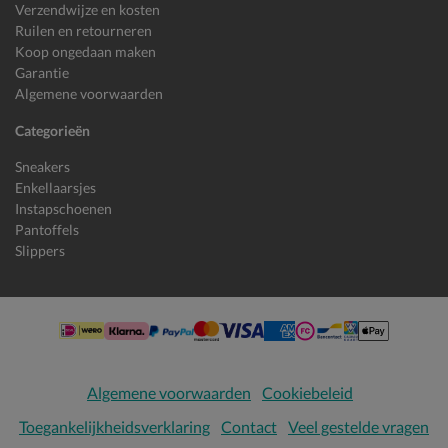
Verzendwijze en kosten
Ruilen en retourneren
Koop ongedaan maken
Garantie
Algemene voorwaarden
Categorieën
Sneakers
Enkellaarsjes
Instapschoenen
Pantoffels
Slippers
Algemene voorwaarden
Cookiebeleid
Toegankelijkheidsverklaring
Contact
Veel gestelde vragen