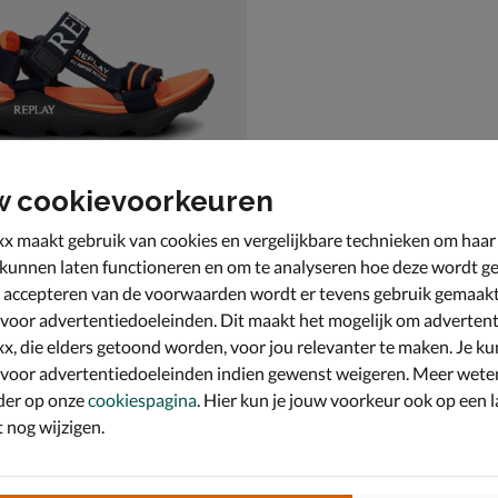
w cookievoorkeuren
x maakt gebruik van cookies en vergelijkbare technieken om haar
 kunnen laten functioneren en om te analyseren hoe deze wordt ge
 accepteren van de voorwaarden wordt er tevens gebruik gemaak
pacer 2
- oranje
 voor advertentiedoeleinden. Dit maakt het mogelijk om advertent
x, die elders getoond worden, voor jou relevanter te maken. Je ku
 voor advertentiedoeleinden indien gewenst weigeren. Meer wete
der op onze
cookiespagina
. Hier kun je jouw voorkeur ook op een l
nog wijzigen.