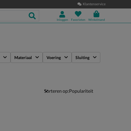
Klantenservice
Inloggen
Favorieten
Winkelmand
Materiaal
Voering
Sluiting
Sorteren op: