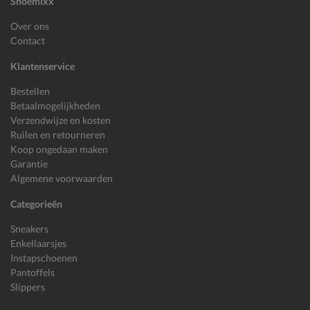
Shoemixx
Over ons
Contact
Klantenservice
Bestellen
Betaalmogelijkheden
Verzendwijze en kosten
Ruilen en retourneren
Koop ongedaan maken
Garantie
Algemene voorwaarden
Categorieën
Sneakers
Enkellaarsjes
Instapschoenen
Pantoffels
Slippers