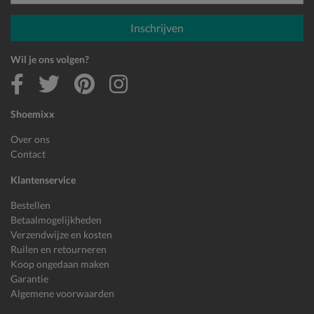
E-mailadres
Inschrijven
Wil je ons volgen?
Shoemixx
Over ons
Contact
Klantenservice
Bestellen
Betaalmogelijkheden
Verzendwijze en kosten
Ruilen en retourneren
Koop ongedaan maken
Garantie
Algemene voorwaarden