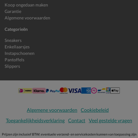
Koop ongedaan maken
Garantie
Algemene voorwaarden
Categorieën
Sneakers
Enkellaarsjes
Instapschoenen
Pantoffels
Slippers
Algemene voorwaarden
Cookiebeleid
Toegankelijkheidsverklaring
Contact
Veel gestelde vragen
Prijzen zijn inclusief BTW; eventuele verzend- en servicekosten kunnen van toepassing zijn