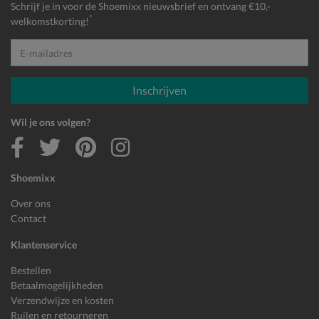
Schrijf je in voor de Shoemixx nieuwsbrief en ontvang €10,-
*
welkomstkorting!
E-mailadres
Inschrijven
Wil je ons volgen?
Shoemixx
Over ons
Contact
Klantenservice
Bestellen
Betaalmogelijkheden
Verzendwijze en kosten
Ruilen en retourneren