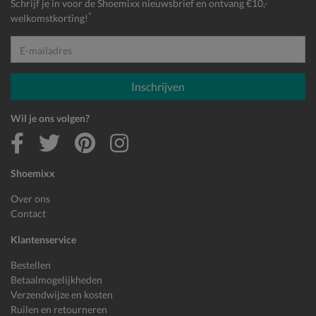
Schrijf je in voor de Shoemixx nieuwsbrief en ontvang €10,-
*
welkomstkorting!
E-mailadres
Inschrijven
Wil je ons volgen?
Shoemixx
Over ons
Contact
Klantenservice
Bestellen
Betaalmogelijkheden
Verzendwijze en kosten
Ruilen en retourneren