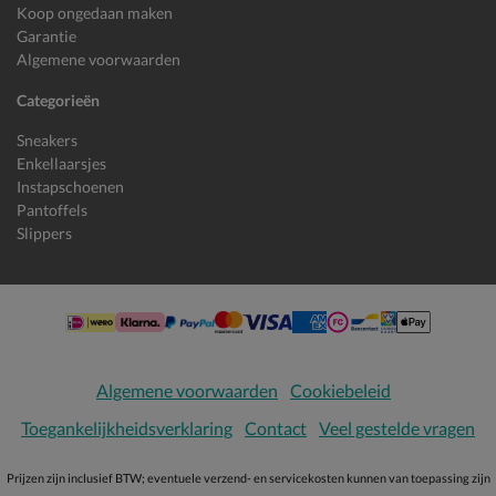
Koop ongedaan maken
Garantie
Algemene voorwaarden
Categorieën
Sneakers
Enkellaarsjes
Instapschoenen
Pantoffels
Slippers
Algemene voorwaarden
Cookiebeleid
Toegankelijkheidsverklaring
Contact
Veel gestelde vragen
Prijzen zijn inclusief BTW; eventuele verzend- en servicekosten kunnen van toepassing zijn