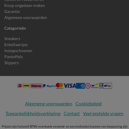
Koop ongedaan maken
Garantie
Algemene voorwaarden
Categorieën
Sneakers
Enkellaarsjes
Instapschoenen
Pantoffels
Slippers
Algemene voorwaarden
Cookiebeleid
Toegankelijkheidsverklaring
Contact
Veel gestelde vragen
Prijzen zijn inclusief BTW; eventuele verzend- en servicekosten kunnen van toepassing zijn