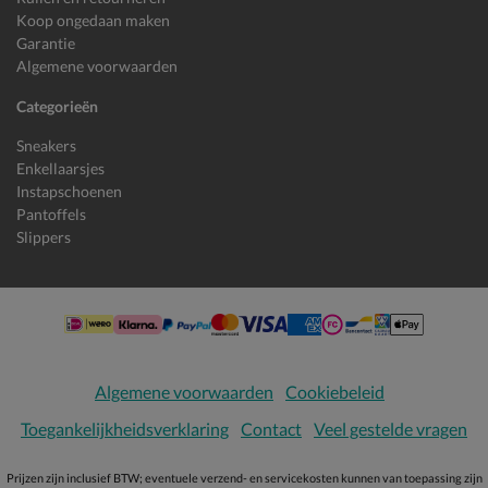
Koop ongedaan maken
Garantie
Algemene voorwaarden
Categorieën
Sneakers
Enkellaarsjes
Instapschoenen
Pantoffels
Slippers
Algemene voorwaarden
Cookiebeleid
Toegankelijkheidsverklaring
Contact
Veel gestelde vragen
Prijzen zijn inclusief BTW; eventuele verzend- en servicekosten kunnen van toepassing zijn