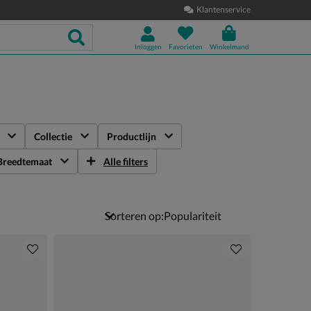
Klantenservice
Inloggen
Favorieten
Winkelmand
Collectie
Productlijn
Breedtemaat
Alle filters
Sorteren op: